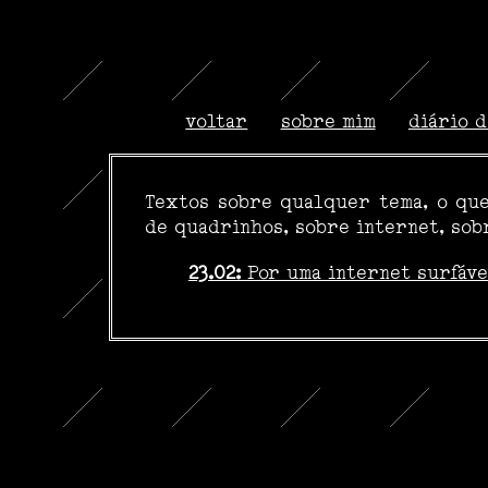
voltar
sobre mim
diário d
Textos sobre qualquer tema, o que
de quadrinhos, sobre internet, sob
23.02:
Por uma internet surfáve